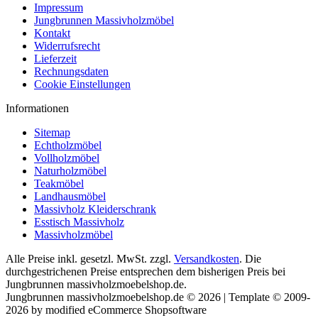
Impressum
Jungbrunnen Massivholzmöbel
Kontakt
Widerrufsrecht
Lieferzeit
Rechnungsdaten
Cookie Einstellungen
Informationen
Sitemap
Echtholzmöbel
Vollholzmöbel
Naturholzmöbel
Teakmöbel
Landhausmöbel
Massivholz Kleiderschrank
Esstisch Massivholz
Massivholzmöbel
Alle Preise inkl. gesetzl. MwSt. zzgl.
Versandkosten
. Die
durchgestrichenen Preise entsprechen dem bisherigen Preis bei
Jungbrunnen massivholzmoebelshop.de.
Jungbrunnen massivholzmoebelshop.de © 2026 | Template © 2009-
2026 by modified eCommerce Shopsoftware