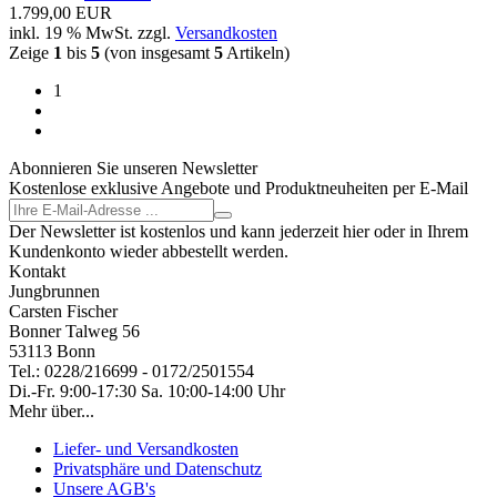
1.799,00 EUR
inkl. 19 % MwSt. zzgl.
Versandkosten
Zeige
1
bis
5
(von insgesamt
5
Artikeln)
1
Abonnieren Sie unseren Newsletter
Kostenlose exklusive Angebote und Produktneuheiten per E-Mail
Der Newsletter ist kostenlos und kann jederzeit hier oder in Ihrem
Kundenkonto wieder abbestellt werden.
Kontakt
Jungbrunnen
Carsten Fischer
Bonner Talweg 56
53113 Bonn
Tel.: 0228/216699 - 0172/2501554
Di.-Fr. 9:00-17:30 Sa. 10:00-14:00 Uhr
Mehr über...
Liefer- und Versandkosten
Privatsphäre und Datenschutz
Unsere AGB's