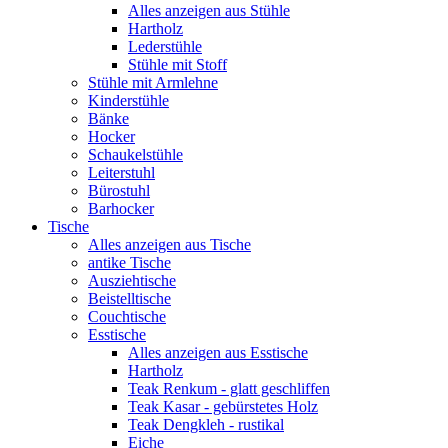
Alles anzeigen aus Stühle
Hartholz
Lederstühle
Stühle mit Stoff
Stühle mit Armlehne
Kinderstühle
Bänke
Hocker
Schaukelstühle
Leiterstuhl
Bürostuhl
Barhocker
Tische
Alles anzeigen aus Tische
antike Tische
Ausziehtische
Beistelltische
Couchtische
Esstische
Alles anzeigen aus Esstische
Hartholz
Teak Renkum - glatt geschliffen
Teak Kasar - gebürstetes Holz
Teak Dengkleh - rustikal
Eiche