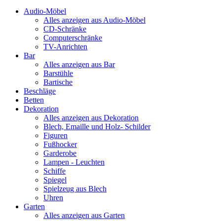
Audio-Möbel
Alles anzeigen aus Audio-Möbel
CD-Schränke
Computerschränke
TV-Anrichten
Bar
Alles anzeigen aus Bar
Barstühle
Bartische
Beschläge
Betten
Dekoration
Alles anzeigen aus Dekoration
Blech, Emaille und Holz- Schilder
Figuren
Fußhocker
Garderobe
Lampen - Leuchten
Schiffe
Spiegel
Spielzeug aus Blech
Uhren
Garten
Alles anzeigen aus Garten