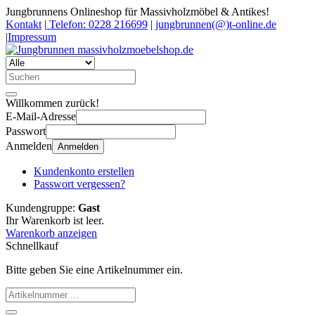
Jungbrunnens Onlineshop für Massivholzmöbel & Antikes!
Kontakt
|
Telefon: 0228 216699
|
jungbrunnen(@)t-online.de
|
Impressum
Willkommen zurück!
E-Mail-Adresse
Passwort
Anmelden
Anmelden
Kundenkonto erstellen
Passwort vergessen?
Kundengruppe:
Gast
Ihr Warenkorb ist leer.
Warenkorb anzeigen
Schnellkauf
Bitte geben Sie eine Artikelnummer ein.