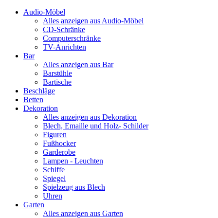
Audio-Möbel
Alles anzeigen aus Audio-Möbel
CD-Schränke
Computerschränke
TV-Anrichten
Bar
Alles anzeigen aus Bar
Barstühle
Bartische
Beschläge
Betten
Dekoration
Alles anzeigen aus Dekoration
Blech, Emaille und Holz- Schilder
Figuren
Fußhocker
Garderobe
Lampen - Leuchten
Schiffe
Spiegel
Spielzeug aus Blech
Uhren
Garten
Alles anzeigen aus Garten