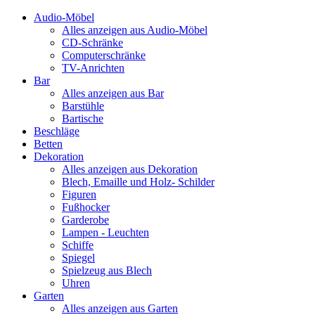
Audio-Möbel
Alles anzeigen aus Audio-Möbel
CD-Schränke
Computerschränke
TV-Anrichten
Bar
Alles anzeigen aus Bar
Barstühle
Bartische
Beschläge
Betten
Dekoration
Alles anzeigen aus Dekoration
Blech, Emaille und Holz- Schilder
Figuren
Fußhocker
Garderobe
Lampen - Leuchten
Schiffe
Spiegel
Spielzeug aus Blech
Uhren
Garten
Alles anzeigen aus Garten