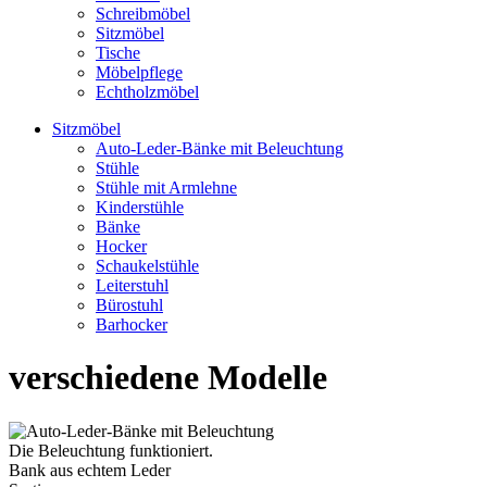
Schreibmöbel
Sitzmöbel
Tische
Möbelpflege
Echtholzmöbel
Sitzmöbel
Auto-Leder-Bänke mit Beleuchtung
Stühle
Stühle mit Armlehne
Kinderstühle
Bänke
Hocker
Schaukelstühle
Leiterstuhl
Bürostuhl
Barhocker
verschiedene Modelle
Die Beleuchtung funktioniert.
Bank aus echtem Leder