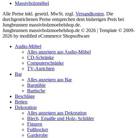
Massivholzmöbel
Alle Preise inkl. gesetzl. MwSt. zzgl.
Versandkosten
. Die
durchgestrichenen Preise entsprechen dem bisherigen Preis bei
Jungbrunnen massivholzmoebelshop.de.
Jungbrunnen massivholzmoebelshop.de © 2026 | Template © 2009-
2026 by modified eCommerce Shopsoftware
Audio-Möbel
Alles anzeigen aus Audio-Möbel
CD-Schränke
Computerschränke
TV-Anrichten
Bar
Alles anzeigen aus Bar
Barstühle
Bartische
Beschläge
Betten
Dekoration
Alles anzeigen aus Dekoration
Blech, Emaille und Holz- Schilder
Figuren
Fußhocker
Garderobe