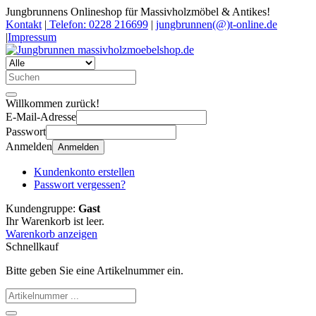
Jungbrunnens Onlineshop für Massivholzmöbel & Antikes!
Kontakt
|
Telefon: 0228 216699
|
jungbrunnen(@)t-online.de
|
Impressum
Willkommen zurück!
E-Mail-Adresse
Passwort
Anmelden
Anmelden
Kundenkonto erstellen
Passwort vergessen?
Kundengruppe:
Gast
Ihr Warenkorb ist leer.
Warenkorb anzeigen
Schnellkauf
Bitte geben Sie eine Artikelnummer ein.