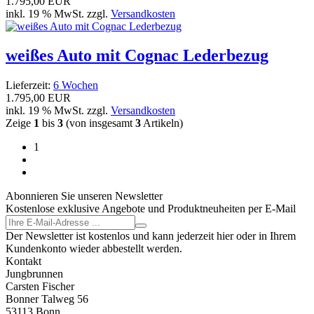
1.795,00 EUR
inkl. 19 % MwSt. zzgl.
Versandkosten
weißes Auto mit Cognac Lederbezug
Lieferzeit:
6 Wochen
1.795,00 EUR
inkl. 19 % MwSt. zzgl.
Versandkosten
Zeige
1
bis
3
(von insgesamt
3
Artikeln)
1
Abonnieren Sie unseren Newsletter
Kostenlose exklusive Angebote und Produktneuheiten per E-Mail
Der Newsletter ist kostenlos und kann jederzeit hier oder in Ihrem
Kundenkonto wieder abbestellt werden.
Kontakt
Jungbrunnen
Carsten Fischer
Bonner Talweg 56
53113 Bonn