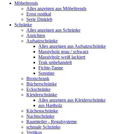
Möbeltrends
Alles anzeigen aus Möbeltrends
Erosi rustikal
Serie Dinkleh
Schränke
Alles anzeigen aus Schränke
Anrichten
Aufsatzschränke
Alles anzeigen aus Aufsatzschränke
Massivholz grau / schwarz
Massivholz weiß lackiert
Teak unbehandelt
Fichte-Tanne
Sonstige
Brotschrank
Bücherschränke
Eckschränke
Kleiderschränke
Alles anzeigen aus Kleiderschränke
aus Hartholz
Küchenschränke
Nachtschränke
Raumteiler - Regalsysteme
schmale Schränke
Vertikos