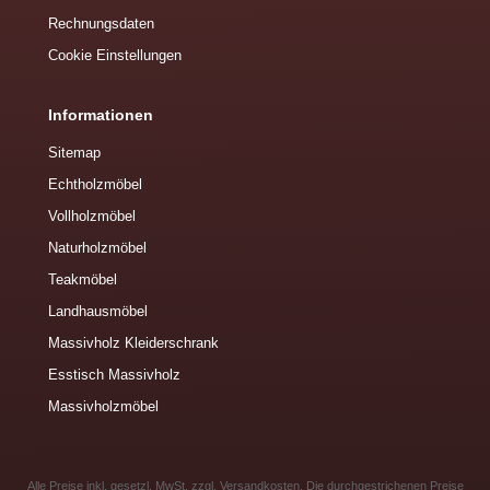
Rechnungsdaten
Cookie Einstellungen
Informationen
Sitemap
Echtholzmöbel
Vollholzmöbel
Naturholzmöbel
Teakmöbel
Landhausmöbel
Massivholz Kleiderschrank
Esstisch Massivholz
Massivholzmöbel
Alle Preise inkl. gesetzl. MwSt. zzgl.
Versandkosten
. Die durchgestrichenen Preise