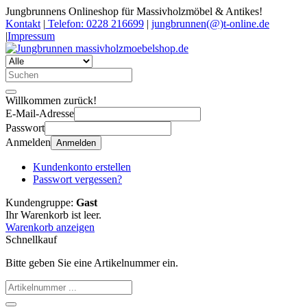
Jungbrunnens Onlineshop für Massivholzmöbel & Antikes!
Kontakt
|
Telefon: 0228 216699
|
jungbrunnen(@)t-online.de
|
Impressum
Willkommen zurück!
E-Mail-Adresse
Passwort
Anmelden
Anmelden
Kundenkonto erstellen
Passwort vergessen?
Kundengruppe:
Gast
Ihr Warenkorb ist leer.
Warenkorb anzeigen
Schnellkauf
Bitte geben Sie eine Artikelnummer ein.