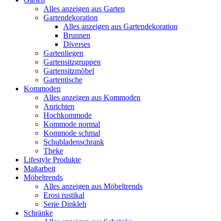
Alles anzeigen aus Garten
Gartendekoration
Alles anzeigen aus Gartendekoration
Brunnen
Diverses
Gartenliegen
Gartensitzgruppen
Gartensitzmöbel
Gartentische
Kommoden
Alles anzeigen aus Kommoden
Anrichten
Hochkommode
Kommode normal
Kommode schmal
Schubladenschrank
Theke
Lifestyle Produkte
Maßarbeit
Möbeltrends
Alles anzeigen aus Möbeltrends
Erosi rustikal
Serie Dinkleh
Schränke