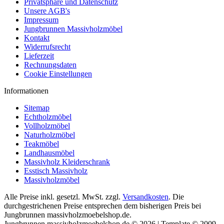
Privatsphäre und Datenschutz
Unsere AGB's
Impressum
Jungbrunnen Massivholzmöbel
Kontakt
Widerrufsrecht
Lieferzeit
Rechnungsdaten
Cookie Einstellungen
Informationen
Sitemap
Echtholzmöbel
Vollholzmöbel
Naturholzmöbel
Teakmöbel
Landhausmöbel
Massivholz Kleiderschrank
Esstisch Massivholz
Massivholzmöbel
Alle Preise inkl. gesetzl. MwSt. zzgl.
Versandkosten
. Die
durchgestrichenen Preise entsprechen dem bisherigen Preis bei
Jungbrunnen massivholzmoebelshop.de.
Jungbrunnen massivholzmoebelshop.de © 2026 | Template © 2009-