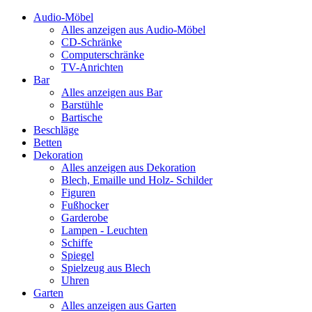
Audio-Möbel
Alles anzeigen aus Audio-Möbel
CD-Schränke
Computerschränke
TV-Anrichten
Bar
Alles anzeigen aus Bar
Barstühle
Bartische
Beschläge
Betten
Dekoration
Alles anzeigen aus Dekoration
Blech, Emaille und Holz- Schilder
Figuren
Fußhocker
Garderobe
Lampen - Leuchten
Schiffe
Spiegel
Spielzeug aus Blech
Uhren
Garten
Alles anzeigen aus Garten