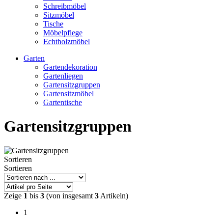
Schreibmöbel
Sitzmöbel
Tische
Möbelpflege
Echtholzmöbel
Garten
Gartendekoration
Gartenliegen
Gartensitzgruppen
Gartensitzmöbel
Gartentische
Gartensitzgruppen
Sortieren
Sortieren
Zeige
1
bis
3
(von insgesamt
3
Artikeln)
1