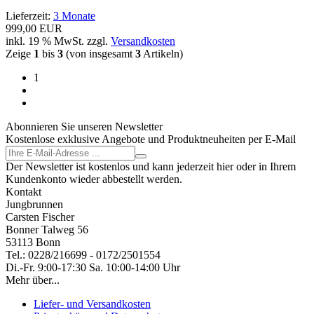
Lieferzeit:
3 Monate
999,00 EUR
inkl. 19 % MwSt. zzgl.
Versandkosten
Zeige
1
bis
3
(von insgesamt
3
Artikeln)
1
Abonnieren Sie unseren Newsletter
Kostenlose exklusive Angebote und Produktneuheiten per E-Mail
Der Newsletter ist kostenlos und kann jederzeit hier oder in Ihrem
Kundenkonto wieder abbestellt werden.
Kontakt
Jungbrunnen
Carsten Fischer
Bonner Talweg 56
53113 Bonn
Tel.: 0228/216699 - 0172/2501554
Di.-Fr. 9:00-17:30 Sa. 10:00-14:00 Uhr
Mehr über...
Liefer- und Versandkosten