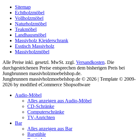
Sitemap
Echtholzmöbel
Vollholzmöbel
Naturholzmöbel
Teakmöbel
Landhausmöbel
Massivholz Kleiderschrank
Esstisch Massivholz
Massivholzmöbel
Alle Preise inkl. gesetzl. MwSt. zzgl.
Versandkosten
. Die
durchgestrichenen Preise entsprechen dem bisherigen Preis bei
Jungbrunnen massivholzmoebelshop.de.
Jungbrunnen massivholzmoebelshop.de © 2026 | Template © 2009-
2026 by modified eCommerce Shopsoftware
Audio-Möbel
Alles anzeigen aus Audio-Möbel
CD-Schränke
Computerschränke
TV-Anrichten
Bar
Alles anzeigen aus Bar
Barstühle