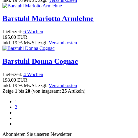
inkl. 19 % MwSt. zzgl.
Versandkosten
Barstuhl Mariotto Armlehne
Lieferzeit:
6 Wochen
195,00 EUR
inkl. 19 % MwSt. zzgl.
Versandkosten
Barstuhl Donna Cognac
Lieferzeit:
4 Wochen
198,00 EUR
inkl. 19 % MwSt. zzgl.
Versandkosten
Zeige
1
bis
20
(von insgesamt
25
Artikeln)
1
2
Abonnieren Sie unseren Newsletter