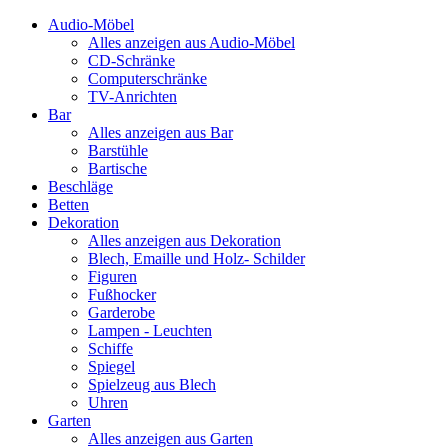
Audio-Möbel
Alles anzeigen aus Audio-Möbel
CD-Schränke
Computerschränke
TV-Anrichten
Bar
Alles anzeigen aus Bar
Barstühle
Bartische
Beschläge
Betten
Dekoration
Alles anzeigen aus Dekoration
Blech, Emaille und Holz- Schilder
Figuren
Fußhocker
Garderobe
Lampen - Leuchten
Schiffe
Spiegel
Spielzeug aus Blech
Uhren
Garten
Alles anzeigen aus Garten