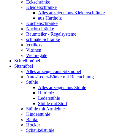
Eckschränke
Kleiderschränke
Alles anzeigen aus Kleiderschränke
aus Hartholz
Küchenschränke
Nachtschränke
Raumteiler - Regalsysteme
schmale Schränke
Vertikos
Vitrinen
Weinregale
Schreibmöbel
Sitzmöbel
Alles anzeigen aus Sitzmöbel
Auto-Leder-Bänke mit Beleuchtung
Stühle
Alles anzeigen aus Stühle
Hartholz
Lederstühle
Stühle mit Stoff
Stühle mit Armlehne
Kinderstühle
Bänke
Hocker
Schaukelstühle