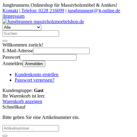
Jungbrunnens Onlineshop für Massivholzmöbel & Antikes!
Kontakt
|
Telefon: 0228 216699
|
jungbrunnen(@)t-online.de
|
Impressum
Willkommen zurück!
E-Mail-Adresse
Passwort
Anmelden
Anmelden
Kundenkonto erstellen
Passwort vergessen?
Kundengruppe:
Gast
Ihr Warenkorb ist leer.
Warenkorb anzeigen
Schnellkauf
Bitte geben Sie eine Artikelnummer ein.