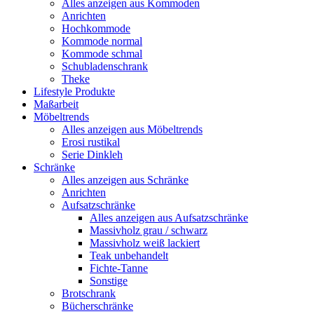
Alles anzeigen aus Kommoden
Anrichten
Hochkommode
Kommode normal
Kommode schmal
Schubladenschrank
Theke
Lifestyle Produkte
Maßarbeit
Möbeltrends
Alles anzeigen aus Möbeltrends
Erosi rustikal
Serie Dinkleh
Schränke
Alles anzeigen aus Schränke
Anrichten
Aufsatzschränke
Alles anzeigen aus Aufsatzschränke
Massivholz grau / schwarz
Massivholz weiß lackiert
Teak unbehandelt
Fichte-Tanne
Sonstige
Brotschrank
Bücherschränke