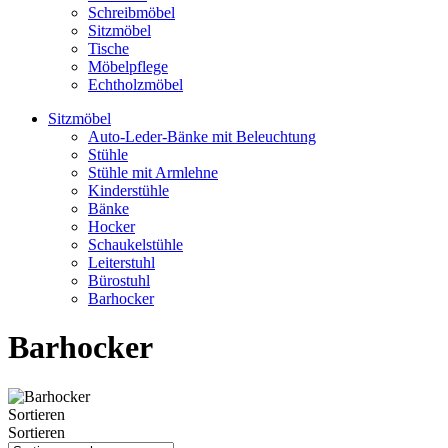
Schreibmöbel
Sitzmöbel
Tische
Möbelpflege
Echtholzmöbel
Sitzmöbel
Auto-Leder-Bänke mit Beleuchtung
Stühle
Stühle mit Armlehne
Kinderstühle
Bänke
Hocker
Schaukelstühle
Leiterstuhl
Bürostuhl
Barhocker
Barhocker
Sortieren
Sortieren