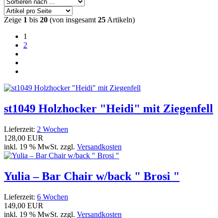
Zeige
1
bis
20
(von insgesamt
25
Artikeln)
1
2
st1049 Holzhocker "Heidi" mit Ziegenfell
Lieferzeit:
2 Wochen
128,00 EUR
inkl. 19 % MwSt. zzgl.
Versandkosten
Yulia – Bar Chair w/back " Brosi "
Lieferzeit:
6 Wochen
149,00 EUR
inkl. 19 % MwSt. zzgl.
Versandkosten