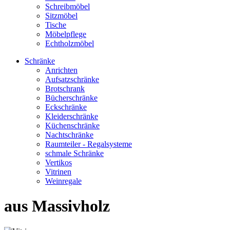
Schreibmöbel
Sitzmöbel
Tische
Möbelpflege
Echtholzmöbel
Schränke
Anrichten
Aufsatzschränke
Brotschrank
Bücherschränke
Eckschränke
Kleiderschränke
Küchenschränke
Nachtschränke
Raumteiler - Regalsysteme
schmale Schränke
Vertikos
Vitrinen
Weinregale
aus Massivholz