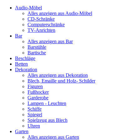
Audio-Möbel
Alles anzeigen aus Audio-Möbel
CD-Schränke
Computerschränke
TV-Anrichten
Bar
Alles anzeigen aus Bar
Barstühle
Bartische
Beschläge
Betten
Dekoration
Alles anzeigen aus Dekoration
Blech, Emaille und Holz- Schilder
Figuren
Fußhocker
Garderobe
Lampen - Leuchten
Schiffe
Spiegel
Spielzeug aus Blech
Uhren
Garten
Alles anzeigen aus Garten