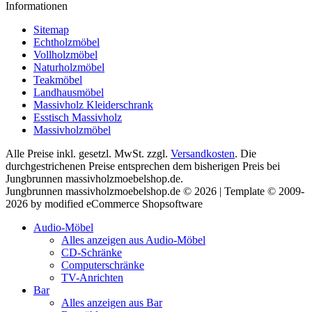
Informationen
Sitemap
Echtholzmöbel
Vollholzmöbel
Naturholzmöbel
Teakmöbel
Landhausmöbel
Massivholz Kleiderschrank
Esstisch Massivholz
Massivholzmöbel
Alle Preise inkl. gesetzl. MwSt. zzgl.
Versandkosten
. Die
durchgestrichenen Preise entsprechen dem bisherigen Preis bei
Jungbrunnen massivholzmoebelshop.de.
Jungbrunnen massivholzmoebelshop.de © 2026 | Template © 2009-
2026 by modified eCommerce Shopsoftware
Audio-Möbel
Alles anzeigen aus Audio-Möbel
CD-Schränke
Computerschränke
TV-Anrichten
Bar
Alles anzeigen aus Bar