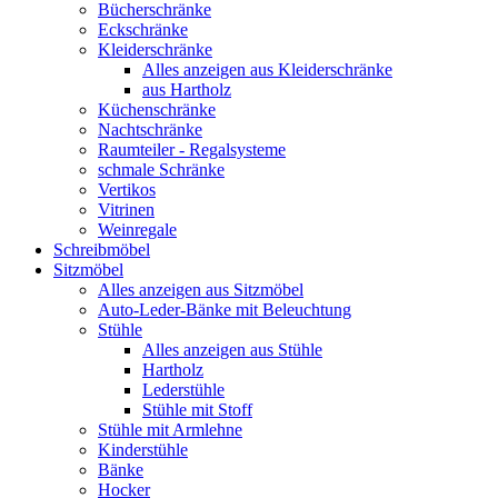
Bücherschränke
Eckschränke
Kleiderschränke
Alles anzeigen aus Kleiderschränke
aus Hartholz
Küchenschränke
Nachtschränke
Raumteiler - Regalsysteme
schmale Schränke
Vertikos
Vitrinen
Weinregale
Schreibmöbel
Sitzmöbel
Alles anzeigen aus Sitzmöbel
Auto-Leder-Bänke mit Beleuchtung
Stühle
Alles anzeigen aus Stühle
Hartholz
Lederstühle
Stühle mit Stoff
Stühle mit Armlehne
Kinderstühle
Bänke
Hocker