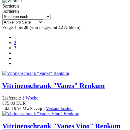
Sortieren
Sortieren
Zeige
1
bis
20
(von insgesamt
42
Artikeln)
1
2
3
Vitrinenschrank "Vanes" Renkum
Lieferzeit:
1 Woche
875,00 EUR
inkl. 19 % MwSt. zzgl.
Versandkosten
Vitrinenschrank "Vanes Vino" Renkum