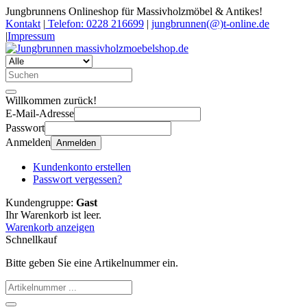
Jungbrunnens Onlineshop für Massivholzmöbel & Antikes!
Kontakt
|
Telefon: 0228 216699
|
jungbrunnen(@)t-online.de
|
Impressum
Willkommen zurück!
E-Mail-Adresse
Passwort
Anmelden
Anmelden
Kundenkonto erstellen
Passwort vergessen?
Kundengruppe:
Gast
Ihr Warenkorb ist leer.
Warenkorb anzeigen
Schnellkauf
Bitte geben Sie eine Artikelnummer ein.