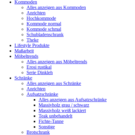
Kommoden
Alles anzeigen aus Kommoden
Anrichten
Hochkommode
Kommode normal
Kommode schmal
Schubladenschrank
Theke
Lifestyle Produkte
Maßarbeit
Möbeltrends
Alles anzeigen aus Möbeltrends
Erosi rustikal
Serie Dinkleh
Schränke
Alles anzeigen aus Schränke
Anrichten
Aufsatzschränke
Alles anzeigen aus Aufsatzschränke
Massivholz grau / schwarz
Massivholz weiß lackiert
Teak unbehandelt
Fichte-Tanne
Sonstige
Brotschrank