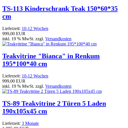
TS-113 Kinderschrank Teak 150*60*35
cm
Lieferzeit:
10-12 Wochen
999,00 EUR
inkl. 19 % MwSt. zzgl.
Versandkosten
Teakvitrine "Bianca" in Renkum
195*100*40 cm
Lieferzeit:
10-12 Wochen
999,00 EUR
inkl. 19 % MwSt. zzgl.
Versandkosten
TS-89 Teakvitrine 2 Türen 5 Laden
190x105x45 cm
Lieferzeit:
3 Monate