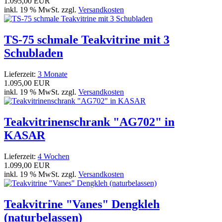
1.095,00 EUR
inkl. 19 % MwSt. zzgl.
Versandkosten
TS-75 schmale Teakvitrine mit 3
Schubladen
Lieferzeit:
3 Monate
1.095,00 EUR
inkl. 19 % MwSt. zzgl.
Versandkosten
Teakvitrinenschrank "AG702" in
KASAR
Lieferzeit:
4 Wochen
1.099,00 EUR
inkl. 19 % MwSt. zzgl.
Versandkosten
Teakvitrine "Vanes" Dengkleh
(naturbelassen)