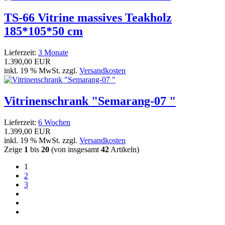
TS-66 Vitrine massives Teakholz
185*105*50 cm
Lieferzeit:
3 Monate
1.390,00 EUR
inkl. 19 % MwSt. zzgl.
Versandkosten
Vitrinenschrank "Semarang-07 "
Lieferzeit:
6 Wochen
1.399,00 EUR
inkl. 19 % MwSt. zzgl.
Versandkosten
Zeige
1
bis
20
(von insgesamt
42
Artikeln)
1
2
3