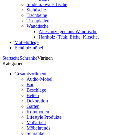
runde u. ovale Tische
Stehtische
Tischbeine
Tischplatten
Wandtische
Alles anzeigen aus Wandtische
Hartholz (Teak, Eiche, Kirsche,
Möbelpflege
Echtholzmöbel
Startseite
Schränke
Vitrinen
Kategorien
Gesamtsortiment
Audio-Möbel
Bar
Beschläge
Betten
Dekoration
Garten
Kommoden
Lifestyle Produkte
Maßarbeit
Möbeltrends
Schränke