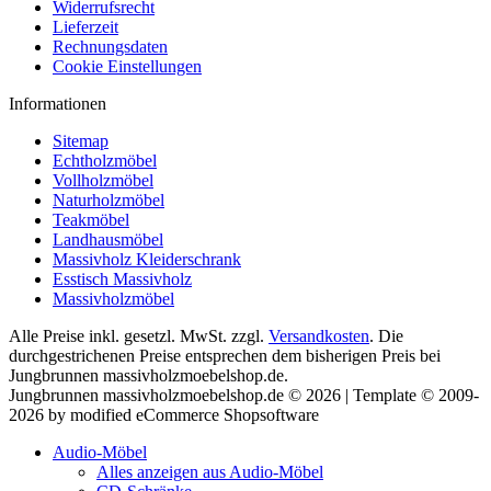
Widerrufsrecht
Lieferzeit
Rechnungsdaten
Cookie Einstellungen
Informationen
Sitemap
Echtholzmöbel
Vollholzmöbel
Naturholzmöbel
Teakmöbel
Landhausmöbel
Massivholz Kleiderschrank
Esstisch Massivholz
Massivholzmöbel
Alle Preise inkl. gesetzl. MwSt. zzgl.
Versandkosten
. Die
durchgestrichenen Preise entsprechen dem bisherigen Preis bei
Jungbrunnen massivholzmoebelshop.de.
Jungbrunnen massivholzmoebelshop.de © 2026 | Template © 2009-
2026 by modified eCommerce Shopsoftware
Audio-Möbel
Alles anzeigen aus Audio-Möbel