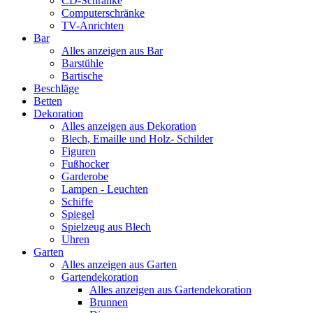
CD-Schränke
Computerschränke
TV-Anrichten
Bar
Alles anzeigen aus Bar
Barstühle
Bartische
Beschläge
Betten
Dekoration
Alles anzeigen aus Dekoration
Blech, Emaille und Holz- Schilder
Figuren
Fußhocker
Garderobe
Lampen - Leuchten
Schiffe
Spiegel
Spielzeug aus Blech
Uhren
Garten
Alles anzeigen aus Garten
Gartendekoration
Alles anzeigen aus Gartendekoration
Brunnen