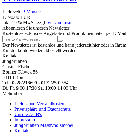
Lieferzeit:
3 Monate
1.190,00 EUR
inkl. 19 % MwSt. zzgl.
Versandkosten
Abonnieren Sie unseren Newsletter
Kostenlose exklusive Angebote und Produktneuheiten per E-Mail
Der Newsletter ist kostenlos und kann jederzeit hier oder in Ihrem
Kundenkonto wieder abbestellt werden.
Kontakt
Jungbrunnen
Carsten Fischer
Bonner Talweg 56
53113 Bonn
Tel.: 0228/216699 - 0172/2501554
Di.-Fr. 9:00-17:30 Sa. 10:00-14:00 Uhr
Mehr über...
Liefer- und Versandkosten
Privatsphäre und Datenschutz
Unsere AGB's
Impressum
Jungbrunnen Massivholzmöbel
Kontakt