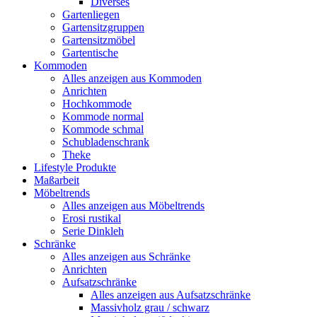
Diverses
Gartenliegen
Gartensitzgruppen
Gartensitzmöbel
Gartentische
Kommoden
Alles anzeigen aus Kommoden
Anrichten
Hochkommode
Kommode normal
Kommode schmal
Schubladenschrank
Theke
Lifestyle Produkte
Maßarbeit
Möbeltrends
Alles anzeigen aus Möbeltrends
Erosi rustikal
Serie Dinkleh
Schränke
Alles anzeigen aus Schränke
Anrichten
Aufsatzschränke
Alles anzeigen aus Aufsatzschränke
Massivholz grau / schwarz