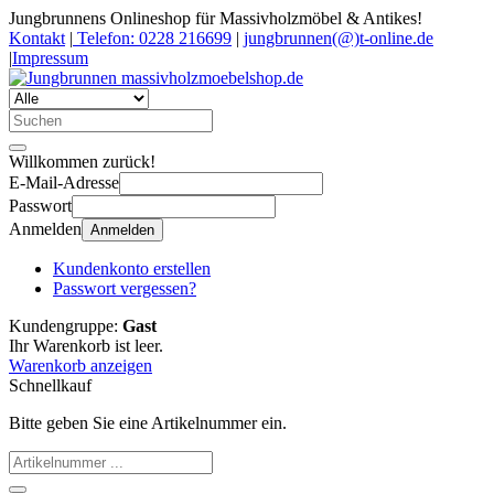
Jungbrunnens Onlineshop für Massivholzmöbel & Antikes!
Kontakt
|
Telefon: 0228 216699
|
jungbrunnen(@)t-online.de
|
Impressum
Willkommen zurück!
E-Mail-Adresse
Passwort
Anmelden
Anmelden
Kundenkonto erstellen
Passwort vergessen?
Kundengruppe:
Gast
Ihr Warenkorb ist leer.
Warenkorb anzeigen
Schnellkauf
Bitte geben Sie eine Artikelnummer ein.