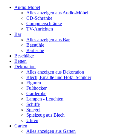
Audio-Möbel
Alles anzeigen aus Audio-Möbel
CD-Schränke
Computerschränke
TV-Anrichten
Bar
Alles anzeigen aus Bar
Barstühle
Bartische
Beschläge
Betten
Dekoration
Alles anzeigen aus Dekoration
Blech, Emaille und Holz- Schilder
Figuren
Fußhocker
Garderobe
Lampen - Leuchten
Schiffe
Spiegel
Spielzeug aus Blech
Uhren
Garten
Alles anzeigen aus Garten