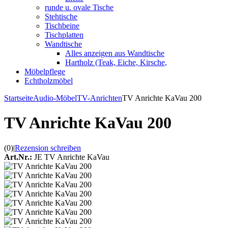
runde u. ovale Tische
Stehtische
Tischbeine
Tischplatten
Wandtische
Alles anzeigen aus Wandtische
Hartholz (Teak, Eiche, Kirsche,
Möbelpflege
Echtholzmöbel
Startseite
Audio-Möbel
TV-Anrichten
TV Anrichte KaVau 200
TV Anrichte KaVau 200
(0)
|
Rezension schreiben
Art.Nr.:
JE TV Anrichte KaVau