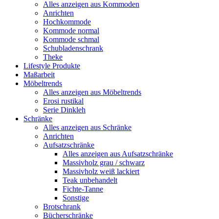
Alles anzeigen aus Kommoden
Anrichten
Hochkommode
Kommode normal
Kommode schmal
Schubladenschrank
Theke
Lifestyle Produkte
Maßarbeit
Möbeltrends
Alles anzeigen aus Möbeltrends
Erosi rustikal
Serie Dinkleh
Schränke
Alles anzeigen aus Schränke
Anrichten
Aufsatzschränke
Alles anzeigen aus Aufsatzschränke
Massivholz grau / schwarz
Massivholz weiß lackiert
Teak unbehandelt
Fichte-Tanne
Sonstige
Brotschrank
Bücherschränke