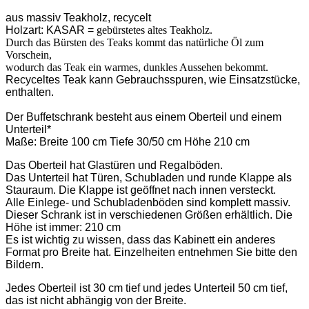
aus massiv Teakholz, recycelt
Holzart: KASAR =
gebürstetes altes Teakholz.
Durch das Bürsten des Teaks kommt das natürliche Öl zum
Vorschein,
wodurch das Teak ein warmes, dunkles Aussehen bekommt.
Recyceltes Teak kann Gebrauchsspuren, wie Einsatzstücke,
enthalten.
Der Buffetschrank besteht aus einem Oberteil und einem
Unterteil*
Maße: Breite 100 cm Tiefe 30/50 cm Höhe 210 cm
Das Oberteil hat Glastüren und Regalböden.
Das Unterteil hat Türen, Schubladen und runde Klappe als
Stauraum. Die Klappe ist geöffnet nach innen versteckt.
Alle Einlege- und Schubladenböden sind komplett massiv.
Dieser Schrank ist in verschiedenen Größen erhältlich. Die
Höhe ist immer: 210 cm
Es ist wichtig zu wissen, dass das Kabinett ein anderes
Format pro Breite hat. Einzelheiten entnehmen Sie bitte den
Bildern.
Jedes Oberteil ist 30 cm tief und jedes Unterteil 50 cm tief,
das ist nicht abhängig von der Breite.