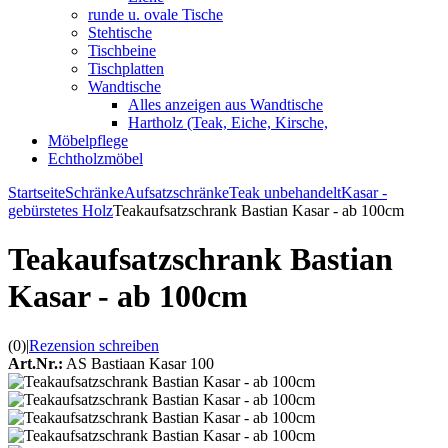
runde u. ovale Tische
Stehtische
Tischbeine
Tischplatten
Wandtische
Alles anzeigen aus Wandtische
Hartholz (Teak, Eiche, Kirsche,
Möbelpflege
Echtholzmöbel
Startseite
Schränke
Aufsatzschränke
Teak unbehandelt
Kasar -
gebürstetes Holz
Teakaufsatzschrank Bastian Kasar - ab 100cm
Teakaufsatzschrank Bastian
Kasar - ab 100cm
(0)
|
Rezension schreiben
Art.Nr.:
AS Bastiaan Kasar 100