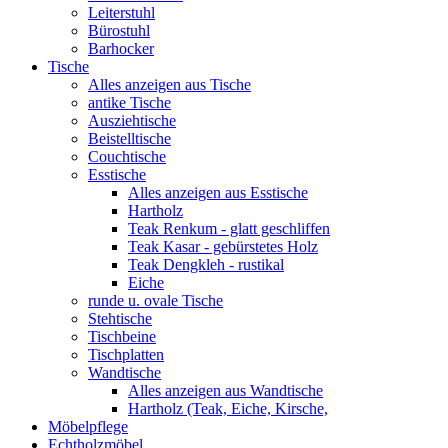
Leiterstuhl
Bürostuhl
Barhocker
Tische
Alles anzeigen aus Tische
antike Tische
Ausziehtische
Beistelltische
Couchtische
Esstische
Alles anzeigen aus Esstische
Hartholz
Teak Renkum - glatt geschliffen
Teak Kasar - gebürstetes Holz
Teak Dengkleh - rustikal
Eiche
runde u. ovale Tische
Stehtische
Tischbeine
Tischplatten
Wandtische
Alles anzeigen aus Wandtische
Hartholz (Teak, Eiche, Kirsche,
Möbelpflege
Echtholzmöbel