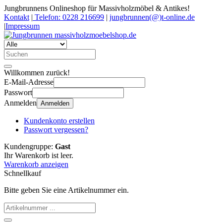
Jungbrunnens Onlineshop für Massivholzmöbel & Antikes!
Kontakt
|
Telefon: 0228 216699
|
jungbrunnen(@)t-online.de
|
Impressum
Willkommen zurück!
E-Mail-Adresse
Passwort
Anmelden
Anmelden
Kundenkonto erstellen
Passwort vergessen?
Kundengruppe:
Gast
Ihr Warenkorb ist leer.
Warenkorb anzeigen
Schnellkauf
Bitte geben Sie eine Artikelnummer ein.