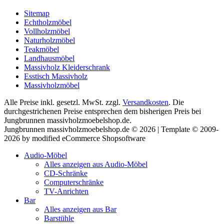
Sitemap
Echtholzmöbel
Vollholzmöbel
Naturholzmöbel
Teakmöbel
Landhausmöbel
Massivholz Kleiderschrank
Esstisch Massivholz
Massivholzmöbel
Alle Preise inkl. gesetzl. MwSt. zzgl.
Versandkosten
. Die
durchgestrichenen Preise entsprechen dem bisherigen Preis bei
Jungbrunnen massivholzmoebelshop.de.
Jungbrunnen massivholzmoebelshop.de © 2026 | Template © 2009-
2026 by modified eCommerce Shopsoftware
Audio-Möbel
Alles anzeigen aus Audio-Möbel
CD-Schränke
Computerschränke
TV-Anrichten
Bar
Alles anzeigen aus Bar
Barstühle