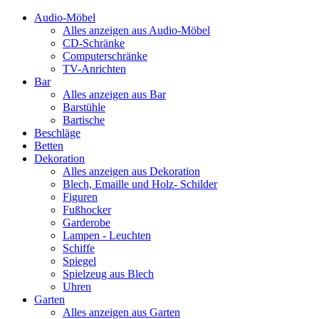
Audio-Möbel
Alles anzeigen aus Audio-Möbel
CD-Schränke
Computerschränke
TV-Anrichten
Bar
Alles anzeigen aus Bar
Barstühle
Bartische
Beschläge
Betten
Dekoration
Alles anzeigen aus Dekoration
Blech, Emaille und Holz- Schilder
Figuren
Fußhocker
Garderobe
Lampen - Leuchten
Schiffe
Spiegel
Spielzeug aus Blech
Uhren
Garten
Alles anzeigen aus Garten