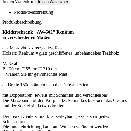
In den Warenkorb
In den Warenkorb
Produktbeschreibung
Produktbeschreibung
Kleiderschrank "AW-602" Renkum
in verschiedenen Maßen
aus Massivholz - recyceltes Teak
Holzart: Renkum = glatt geschliffenes, unbehandeltes Teakholz
Maße ab:
B 120 cm T 55 cm H 210 cm
- wählen Sie ihr gewünschtes Maß
ab Breite 150cm ändert sich die Tiefe auf 60cm
mit Doppeltüren, jeweils mit Scharnier und verschließbar
Die Maße sind auf den Korpus des Schrankes bezogen, das Gesims
und der Sockel sind etwas breiter
Der Teak-Kleiderschrank ist zerlegbar - passt also in jedes
Schlafzimmer
Die Inneneinrichtung kann auf Wunsch verändert werden