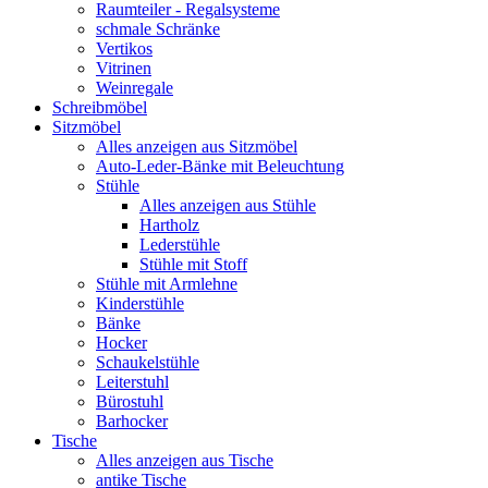
Raumteiler - Regalsysteme
schmale Schränke
Vertikos
Vitrinen
Weinregale
Schreibmöbel
Sitzmöbel
Alles anzeigen aus Sitzmöbel
Auto-Leder-Bänke mit Beleuchtung
Stühle
Alles anzeigen aus Stühle
Hartholz
Lederstühle
Stühle mit Stoff
Stühle mit Armlehne
Kinderstühle
Bänke
Hocker
Schaukelstühle
Leiterstuhl
Bürostuhl
Barhocker
Tische
Alles anzeigen aus Tische
antike Tische