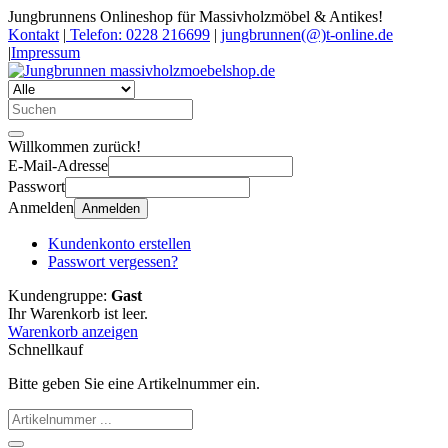
Jungbrunnens Onlineshop für Massivholzmöbel & Antikes!
Kontakt
|
Telefon: 0228 216699
|
jungbrunnen(@)t-online.de
|
Impressum
Willkommen zurück!
E-Mail-Adresse
Passwort
Anmelden
Anmelden
Kundenkonto erstellen
Passwort vergessen?
Kundengruppe:
Gast
Ihr Warenkorb ist leer.
Warenkorb anzeigen
Schnellkauf
Bitte geben Sie eine Artikelnummer ein.