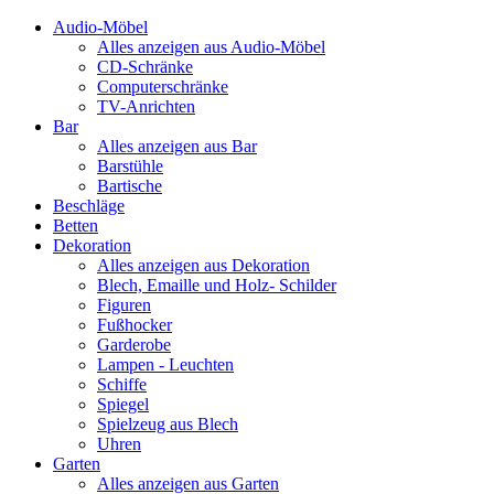
Audio-Möbel
Alles anzeigen aus Audio-Möbel
CD-Schränke
Computerschränke
TV-Anrichten
Bar
Alles anzeigen aus Bar
Barstühle
Bartische
Beschläge
Betten
Dekoration
Alles anzeigen aus Dekoration
Blech, Emaille und Holz- Schilder
Figuren
Fußhocker
Garderobe
Lampen - Leuchten
Schiffe
Spiegel
Spielzeug aus Blech
Uhren
Garten
Alles anzeigen aus Garten