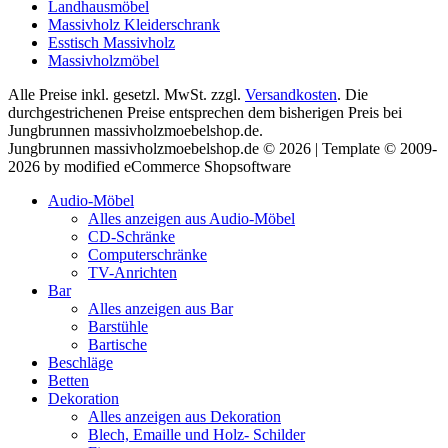
Landhausmöbel
Massivholz Kleiderschrank
Esstisch Massivholz
Massivholzmöbel
Alle Preise inkl. gesetzl. MwSt. zzgl.
Versandkosten
. Die
durchgestrichenen Preise entsprechen dem bisherigen Preis bei
Jungbrunnen massivholzmoebelshop.de.
Jungbrunnen massivholzmoebelshop.de © 2026 | Template © 2009-
2026 by modified eCommerce Shopsoftware
Audio-Möbel
Alles anzeigen aus Audio-Möbel
CD-Schränke
Computerschränke
TV-Anrichten
Bar
Alles anzeigen aus Bar
Barstühle
Bartische
Beschläge
Betten
Dekoration
Alles anzeigen aus Dekoration
Blech, Emaille und Holz- Schilder