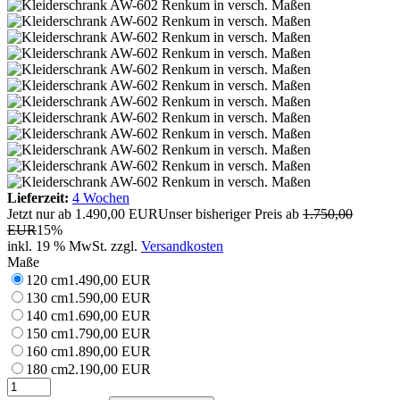
Lieferzeit:
4 Wochen
Jetzt nur ab
1.490,00 EUR
Unser bisheriger Preis ab
1.750,00
EUR
15%
inkl. 19 % MwSt. zzgl.
Versandkosten
Maße
120 cm
1.490,00 EUR
130 cm
1.590,00 EUR
140 cm
1.690,00 EUR
150 cm
1.790,00 EUR
160 cm
1.890,00 EUR
180 cm
2.190,00 EUR