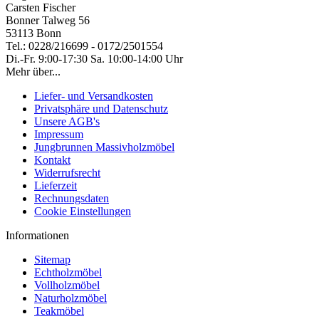
Carsten Fischer
Bonner Talweg 56
53113 Bonn
Tel.: 0228/216699 - 0172/2501554
Di.-Fr. 9:00-17:30 Sa. 10:00-14:00 Uhr
Mehr über...
Liefer- und Versandkosten
Privatsphäre und Datenschutz
Unsere AGB's
Impressum
Jungbrunnen Massivholzmöbel
Kontakt
Widerrufsrecht
Lieferzeit
Rechnungsdaten
Cookie Einstellungen
Informationen
Sitemap
Echtholzmöbel
Vollholzmöbel
Naturholzmöbel
Teakmöbel