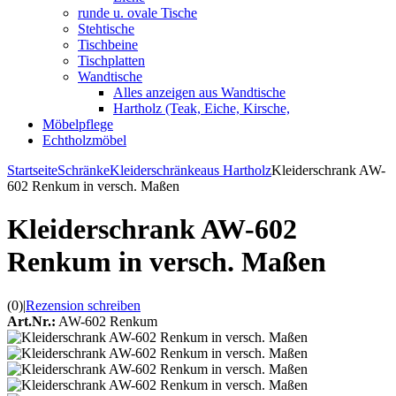
runde u. ovale Tische
Stehtische
Tischbeine
Tischplatten
Wandtische
Alles anzeigen aus Wandtische
Hartholz (Teak, Eiche, Kirsche,
Möbelpflege
Echtholzmöbel
Startseite
Schränke
Kleiderschränke
aus Hartholz
Kleiderschrank AW-
602 Renkum in versch. Maßen
Kleiderschrank AW-602
Renkum in versch. Maßen
(0)
|
Rezension schreiben
Art.Nr.:
AW-602 Renkum