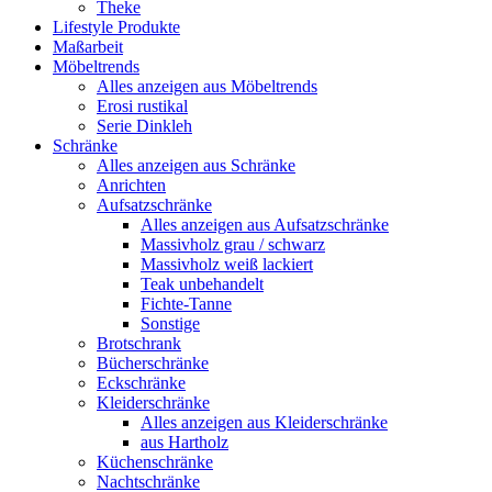
Theke
Lifestyle Produkte
Maßarbeit
Möbeltrends
Alles anzeigen aus Möbeltrends
Erosi rustikal
Serie Dinkleh
Schränke
Alles anzeigen aus Schränke
Anrichten
Aufsatzschränke
Alles anzeigen aus Aufsatzschränke
Massivholz grau / schwarz
Massivholz weiß lackiert
Teak unbehandelt
Fichte-Tanne
Sonstige
Brotschrank
Bücherschränke
Eckschränke
Kleiderschränke
Alles anzeigen aus Kleiderschränke
aus Hartholz
Küchenschränke
Nachtschränke